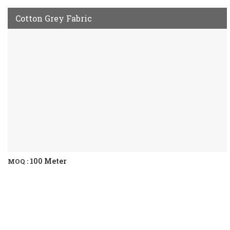
Cotton Grey Fabric
100 Meter
MOQ :